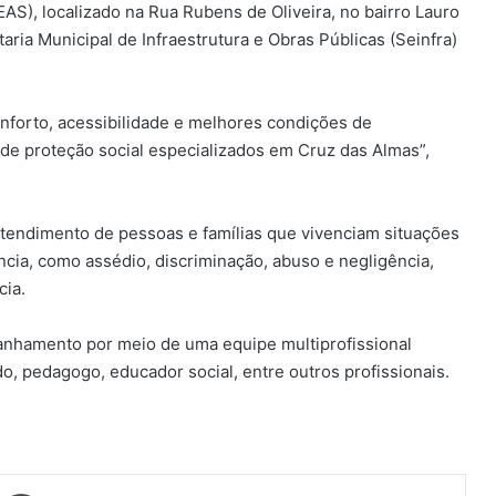
AS), localizado na Rua Rubens de Oliveira, no bairro Lauro
aria Municipal de Infraestrutura e Obras Públicas (Seinfra)
onforto, acessibilidade e melhores condições de
 de proteção social especializados em Cruz das Almas”,
tendimento de pessoas e famílias que vivenciam situações
ência, como assédio, discriminação, abuso e negligência,
cia.
anhamento por meio de uma equipe multiprofissional
o, pedagogo, educador social, entre outros profissionais.
har via e-mail
Imprimir