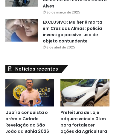
Alves
30 de março de 2025
EXCLUSIVO: Mulher é morta
em Cruz das Almas; polícia
investiga possível uso de
objeto contundente
8 de abril de 2025
Notícias recentes
Ubaíra conquista o
Prefeitura de Laje
prêmio Cidade
adquire veículo 0 km
Revelação do São
para fortalecer
João da Bahia 2026
ações da Agricultura