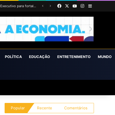
Facebook
X
YouTube
Instagram
Barra Latera
POLÍTICA
EDUCAÇÃO
ENTRETENIMENTO
MUNDO
Popular
Recente
Comentários