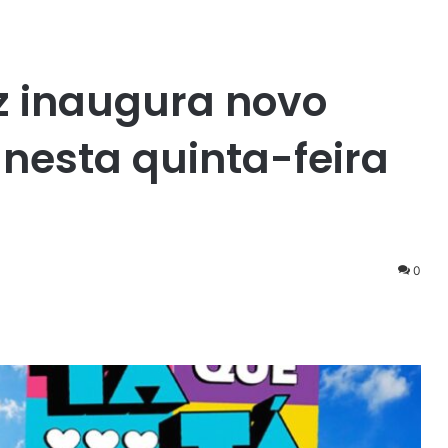
uz inaugura novo
nesta quinta-feira
0