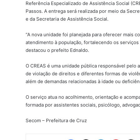
Referência Especializado de Assistência Social (CRE
Passos. A entrega será realizada por meio da Secret
e da Secretaria de Assistência Social.
“A nova unidade foi planejada para oferecer mais c
atendimento à população, fortalecendo os serviços
destacou o prefeito Ednaldo.
O CREAS é uma unidade pública responsável pelo a
de violação de direitos e diferentes formas de viol
além de demandas relacionadas à idade ou deficiên
O serviço atua no acolhimento, orientação e acomp
formada por assistentes sociais, psicólogo, advogad
Secom – Prefeitura de Cruz
Facebook
X
Linkedin
Pinterest
Compartil