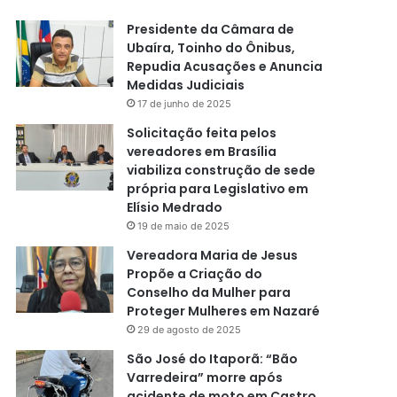
Presidente da Câmara de
Ubaíra, Toinho do Ônibus,
Repudia Acusações e Anuncia
Medidas Judiciais
17 de junho de 2025
Solicitação feita pelos
vereadores em Brasília
viabiliza construção de sede
própria para Legislativo em
Elísio Medrado
19 de maio de 2025
Vereadora Maria de Jesus
Propõe a Criação do
Conselho da Mulher para
Proteger Mulheres em Nazaré
29 de agosto de 2025
São José do Itaporã: “Bão
Varredeira” morre após
acidente de moto em Castro