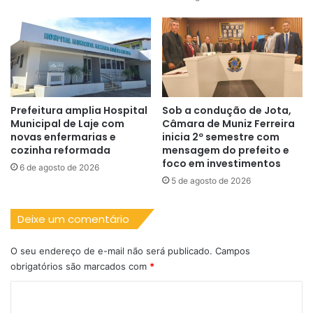
Prefeitura amplia Hospital
Sob a condução de Jota,
Municipal de Laje com
Câmara de Muniz Ferreira
novas enfermarias e
inicia 2º semestre com
cozinha reformada
mensagem do prefeito e
foco em investimentos
6 de agosto de 2026
5 de agosto de 2026
Deixe um comentário
O seu endereço de e-mail não será publicado.
Campos
obrigatórios são marcados com
*
C
o