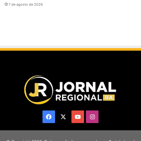
7 de agosto de 2026
Facebook
X
YouTube
Instagram