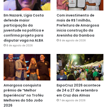
Em Nazaré, Lígia Costa
Com investimento de
defende maior
mais de R$ 1 milhão,
participação da
Prefeitura de Amargosa
juventude na política e
inicia construção da
confirma projeto para
Areninha da Gamboa
disputar vaga na ALBA
8 de agosto de 2026
8 de agosto de 2026
Amargosa conquista
ExpoCruz 2026 acontece
prêmio de “Melhor
de 24 a 27 de setembro
Experiência” no Troféu
em Cruz das Almas
Melhores do São João
7 de agosto de 2026
2026