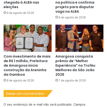
chegada à ALBA nas
na política e confirma
eleições
projeto para disputar
vaga na ALBA
9 de agosto de 2026
8 de agosto de 2026
Com investimento de mais
Amargosa conquista
de R$ 1 milhão, Prefeitura
prêmio de “Melhor
de Amargosa inicia
Experiência” no Troféu
construção da Areninha
Melhores do São João
da Gamboa
2026
8 de agosto de 2026
7 de agosto de 2026
Deixe um comentário
O seu endereço de e-mail não será publicado.
Campos