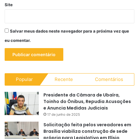
Site
Salvar meus dados neste navegador para a próxima vez que
eu comentar.
Popular
Recente
Comentários
Presidente da Câmara de Ubaíra,
Toinho do Ônibus, Repudia Acusações
e Anuncia Medidas Judiciais
17 de junho de 2025
Solicitação feita pelos vereadores em
Brasília viabiliza construção de sede
própria para Legislativo em Elísio