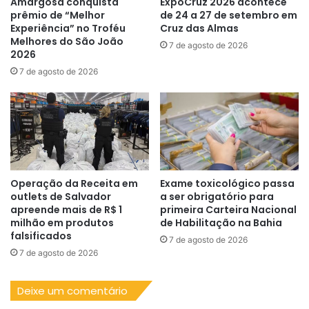
Amargosa conquista
ExpoCruz 2026 acontece
prêmio de “Melhor
de 24 a 27 de setembro em
Experiência” no Troféu
Cruz das Almas
Melhores do São João
7 de agosto de 2026
2026
7 de agosto de 2026
Operação da Receita em
Exame toxicológico passa
outlets de Salvador
a ser obrigatório para
apreende mais de R$ 1
primeira Carteira Nacional
milhão em produtos
de Habilitação na Bahia
falsificados
7 de agosto de 2026
7 de agosto de 2026
Deixe um comentário