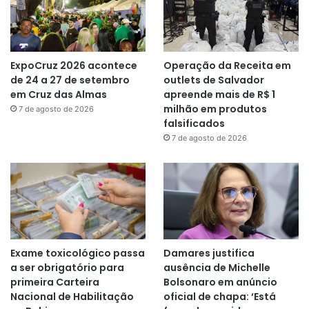
ExpoCruz 2026 acontece
Operação da Receita em
de 24 a 27 de setembro
outlets de Salvador
em Cruz das Almas
apreende mais de R$ 1
milhão em produtos
7 de agosto de 2026
falsificados
7 de agosto de 2026
Exame toxicológico passa
Damares justifica
a ser obrigatório para
ausência de Michelle
primeira Carteira
Bolsonaro em anúncio
Nacional de Habilitação
oficial de chapa: ‘Está