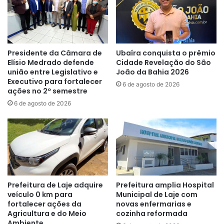
Presidente da Câmara de
Ubaíra conquista o prêmio
Elísio Medrado defende
Cidade Revelação do São
união entre Legislativo e
João da Bahia 2026
Executivo para fortalecer
6 de agosto de 2026
ações no 2º semestre
6 de agosto de 2026
Prefeitura de Laje adquire
Prefeitura amplia Hospital
veículo 0 km para
Municipal de Laje com
fortalecer ações da
novas enfermarias e
Agricultura e do Meio
cozinha reformada
Ambiente