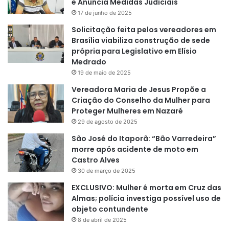
e Anuncia Medidas Judiciais
17 de junho de 2025
Solicitação feita pelos vereadores em
Brasília viabiliza construção de sede
própria para Legislativo em Elísio
Medrado
19 de maio de 2025
Vereadora Maria de Jesus Propõe a
Criação do Conselho da Mulher para
Proteger Mulheres em Nazaré
29 de agosto de 2025
São José do Itaporã: “Bão Varredeira”
morre após acidente de moto em
Castro Alves
30 de março de 2025
EXCLUSIVO: Mulher é morta em Cruz das
Almas; polícia investiga possível uso de
objeto contundente
8 de abril de 2025