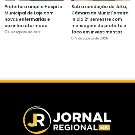
Prefeitura amplia Hospital
Sob a condução de Jota,
Municipal de Laje com
Câmara de Muniz Ferreira
novas enfermarias e
inicia 2º semestre com
cozinha reformada
mensagem do prefeito e
foco em investimentos
6 de agosto de 2026
5 de agosto de 2026