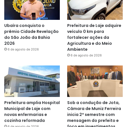
Ubaíra conquista o
Prefeitura de Laje adquire
prêmio Cidade Revelação
veículo 0 km para
do São João da Bahia
fortalecer ações da
2026
Agricultura e do Meio
Ambiente
6 de agosto de 2026
6 de agosto de 2026
Prefeitura amplia Hospital
Sob a condução de Jota,
Municipal de Laje com
Câmara de Muniz Ferreira
novas enfermarias e
inicia 2º semestre com
cozinha reformada
mensagem do prefeito e
foco em investimentos
6 de agosto de 2026