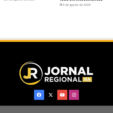
5 de agosto de 2026
Facebook
X
YouTube
Instagram