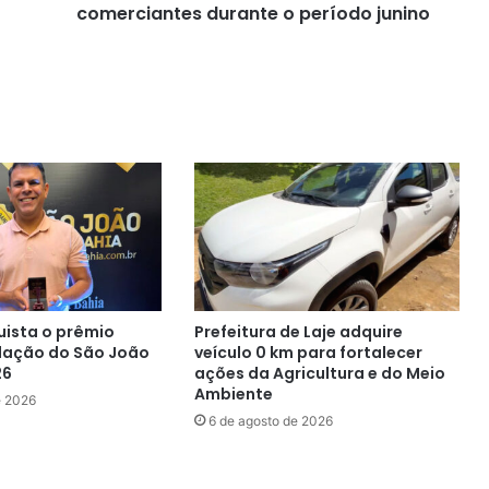
junino
comerciantes durante o período junino
uista o prêmio
Prefeitura de Laje adquire
lação do São João
veículo 0 km para fortalecer
26
ações da Agricultura e do Meio
Ambiente
e 2026
6 de agosto de 2026