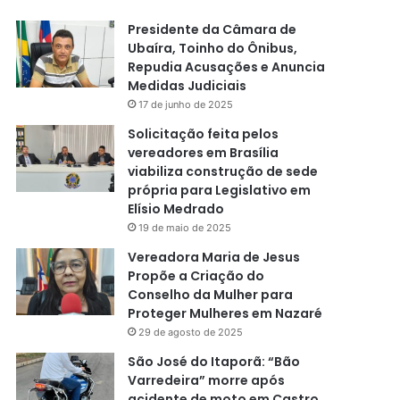
Presidente da Câmara de
Ubaíra, Toinho do Ônibus,
Repudia Acusações e Anuncia
Medidas Judiciais
17 de junho de 2025
Solicitação feita pelos
vereadores em Brasília
viabiliza construção de sede
própria para Legislativo em
Elísio Medrado
19 de maio de 2025
Vereadora Maria de Jesus
Propõe a Criação do
Conselho da Mulher para
Proteger Mulheres em Nazaré
29 de agosto de 2025
São José do Itaporã: “Bão
Varredeira” morre após
acidente de moto em Castro