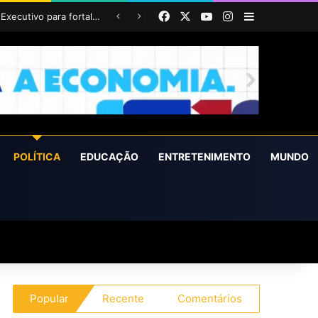
Facebook
X
YouTube
Instagram
Barra Latera
POLÍTICA
EDUCAÇÃO
ENTRETENIMENTO
MUNDO
Popular
Recente
Comentários