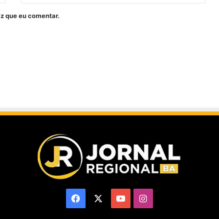
z que eu comentar.
Facebook
X
YouTube
Instagram