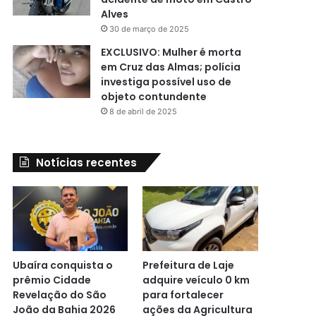
Alves
30 de março de 2025
EXCLUSIVO: Mulher é morta
em Cruz das Almas; polícia
investiga possível uso de
objeto contundente
8 de abril de 2025
Notícias recentes
Ubaíra conquista o
Prefeitura de Laje
prêmio Cidade
adquire veículo 0 km
Revelação do São
para fortalecer
João da Bahia 2026
ações da Agricultura