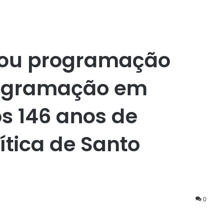
arou programação
rogramação em
 146 anos de
tica de Santo
0