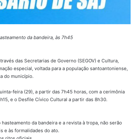
 hasteamento da bandeira, às 7h45
através das Secretarias de Governo (SEGOV) e Cultura,
ação especial, voltada para a população santoantoniense,
a do município.
uinta-feira (29), a partir das 7h45 horas, com a cerimônia
15, e o Desfile Cívico Cultural a partir das 8h30.
 hasteamento da bandeira e a revista à tropa, não serão
is e às formalidades do ato.
 ritos oficiais.