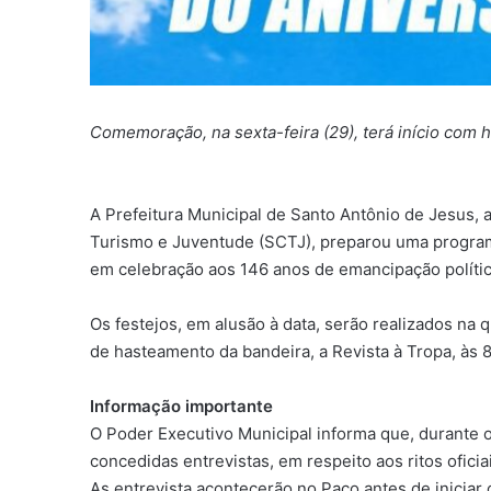
Comemoração, na sexta-feira (29), terá início com
A Prefeitura Municipal de Santo Antônio de Jesus, 
Turismo e Juventude (SCTJ), preparou uma program
em celebração aos 146 anos de emancipação polític
Os festejos, em alusão à data, serão realizados na q
de hasteamento da bandeira, a Revista à Tropa, às 8h
Informação importante
O Poder Executivo Municipal informa que, durante o
concedidas entrevistas, em respeito aos ritos oficia
As entrevista acontecerão no Paço antes de iniciar os