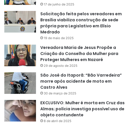
17 de junho de 2025
Solicitação feita pelos vereadores em
Brasília viabiliza construção de sede
própria para Legislativo em Elísio
Medrado
19 de maio de 2025
Vereadora Maria de Jesus Propõe a
Criação do Conselho da Mulher para
Proteger Mulheres em Nazaré
29 de agosto de 2025
São José do Itaporã: “Bão Varredeira”
morre após acidente de moto em
Castro Alves
30 de março de 2025
EXCLUSIVO: Mulher é morta em Cruz das
Almas; polícia investiga possível uso de
objeto contundente
8 de abril de 2025