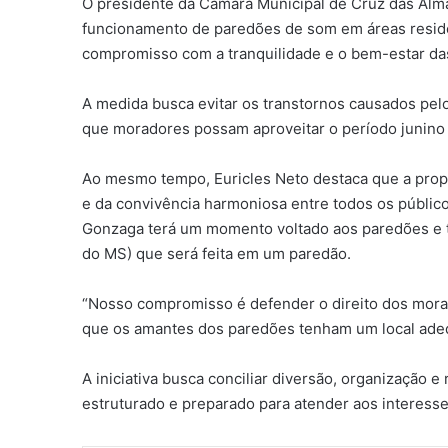
O presidente da Câmara Municipal de Cruz das Almas
funcionamento de paredões de som em áreas residen
compromisso com a tranquilidade e o bem-estar das
A medida busca evitar os transtornos causados pel
que moradores possam aproveitar o período junino
Ao mesmo tempo, Euricles Neto destaca que a propo
e da convivência harmoniosa entre todos os públicos
Gonzaga terá um momento voltado aos paredões e 
do MS) que será feita em um paredão.
“Nosso compromisso é defender o direito dos mora
que os amantes dos paredões tenham um local adequa
A iniciativa busca conciliar diversão, organização 
estruturado e preparado para atender aos interesse