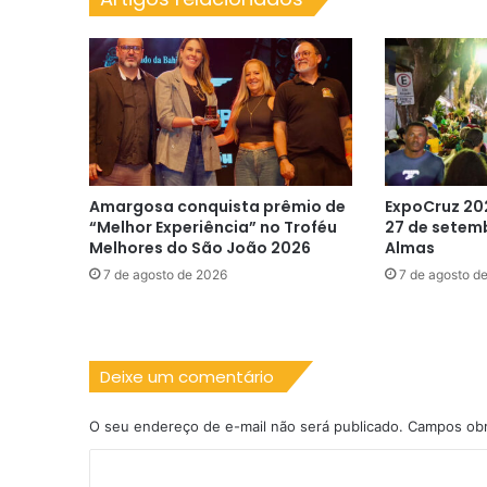
Amargosa conquista prêmio de
ExpoCruz 20
“Melhor Experiência” no Troféu
27 de setem
Melhores do São João 2026
Almas
7 de agosto de 2026
7 de agosto d
Deixe um comentário
O seu endereço de e-mail não será publicado.
Campos obr
C