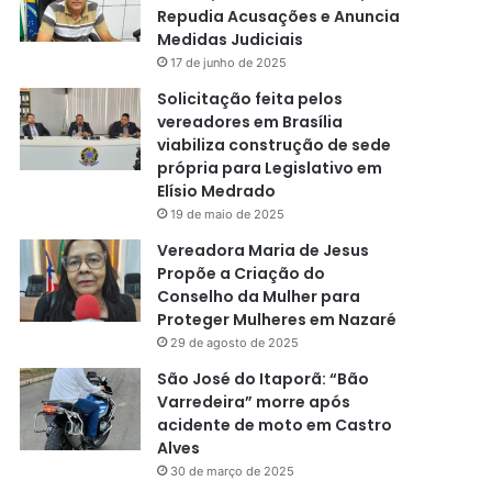
Repudia Acusações e Anuncia
Medidas Judiciais
17 de junho de 2025
Solicitação feita pelos
vereadores em Brasília
viabiliza construção de sede
própria para Legislativo em
Elísio Medrado
19 de maio de 2025
Vereadora Maria de Jesus
Propõe a Criação do
Conselho da Mulher para
Proteger Mulheres em Nazaré
29 de agosto de 2025
São José do Itaporã: “Bão
Varredeira” morre após
acidente de moto em Castro
Alves
30 de março de 2025