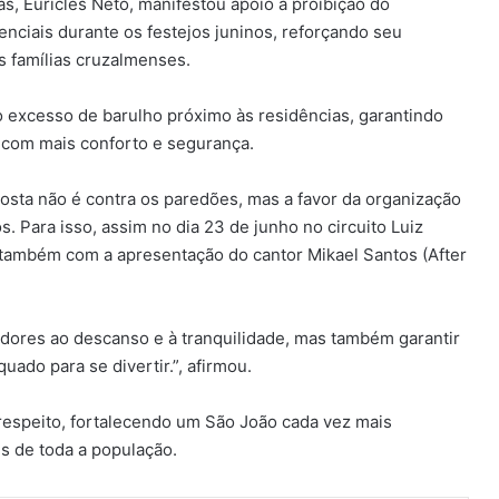
, Euricles Neto, manifestou apoio à proibição do
ciais durante os festejos juninos, reforçando seu
 famílias cruzalmenses.
o excesso de barulho próximo às residências, garantindo
 com mais conforto e segurança.
sta não é contra os paredões, mas a favor da organização
. Para isso, assim no dia 23 de junho no circuito Luiz
também com a apresentação do cantor Mikael Santos (After
dores ao descanso e à tranquilidade, mas também garantir
do para se divertir.”, afirmou.
e respeito, fortalecendo um São João cada vez mais
s de toda a população.