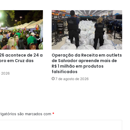
26 acontece de 24 a
Operação da Receita em outlets
bro em Cruz das
de Salvador apreende mais de
R$ 1 milhão em produtos
falsificados
e 2026
7 de agosto de 2026
igatórios são marcados com
*