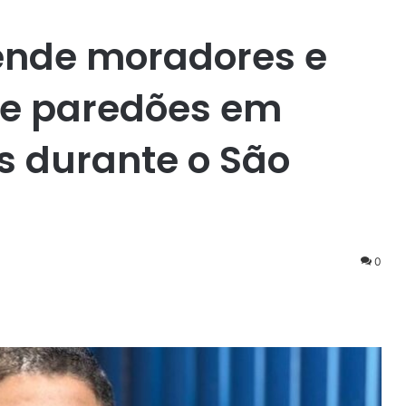
fende moradores e
de paredões em
s durante o São
0