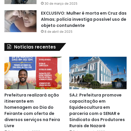
30 de março de 2025
EXCLUSIVO: Mulher é morta em Cruz das
Almas; polícia investiga possível uso de
objeto contundente
8 de abril de 2025
Notícias recentes
Prefeitura realizará ação
SAJ: Prefeitura promove
itinerante em
capacitação em
homenagem ao Dia do
Equideocultura em
Feirante com oferta de
parceria com o SENAR e
diversos serviços na Feira
Sindicato dos Produtores
Livre
Rurais de Nazaré