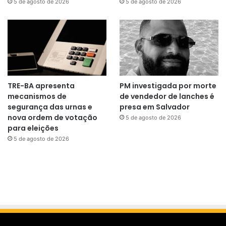
5 de agosto de 2026
5 de agosto de 2026
TRE-BA apresenta
PM investigada por morte
mecanismos de
de vendedor de lanches é
segurança das urnas e
presa em Salvador
nova ordem de votação
5 de agosto de 2026
para eleições
5 de agosto de 2026