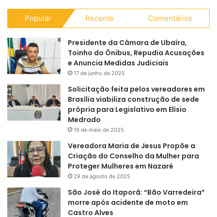
Popular
Recente
Comentários
Presidente da Câmara de Ubaíra,
Toinho do Ônibus, Repudia Acusações
e Anuncia Medidas Judiciais
17 de junho de 2025
Solicitação feita pelos vereadores em
Brasília viabiliza construção de sede
própria para Legislativo em Elísio
Medrado
19 de maio de 2025
Vereadora Maria de Jesus Propõe a
Criação do Conselho da Mulher para
Proteger Mulheres em Nazaré
29 de agosto de 2025
São José do Itaporã: “Bão Varredeira”
morre após acidente de moto em
Castro Alves