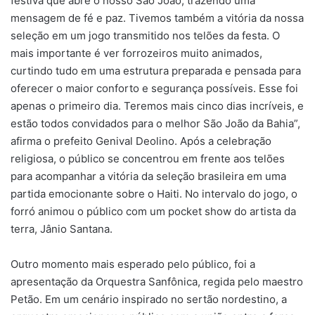
festiva que abre o nosso São João, trazendo uma
mensagem de fé e paz. Tivemos também a vitória da nossa
seleção em um jogo transmitido nos telões da festa. O
mais importante é ver forrozeiros muito animados,
curtindo tudo em uma estrutura preparada e pensada para
oferecer o maior conforto e segurança possíveis. Esse foi
apenas o primeiro dia. Teremos mais cinco dias incríveis, e
estão todos convidados para o melhor São João da Bahia”,
afirma o prefeito Genival Deolino. Após a celebração
religiosa, o público se concentrou em frente aos telões
para acompanhar a vitória da seleção brasileira em uma
partida emocionante sobre o Haiti. No intervalo do jogo, o
forró animou o público com um pocket show do artista da
terra, Jânio Santana.
Outro momento mais esperado pelo público, foi a
apresentação da Orquestra Sanfônica, regida pelo maestro
Petão. Em um cenário inspirado no sertão nordestino, a