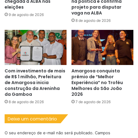
chegada à ALBA nas
na política e confirma
eleições
projeto para disputar
vaga na ALBA
9 de agosto de 2026
8 de agosto de 2026
Com investimento de mais
Amargosa conquista
de R$ 1 milhão, Prefeitura
prêmio de “Melhor
de Amargosa inicia
Experiência” no Troféu
construção da Areninha
Melhores do São João
da Gamboa
2026
8 de agosto de 2026
7 de agosto de 2026
Deixe um comentário
O seu endereço de e-mail não será publicado.
Campos