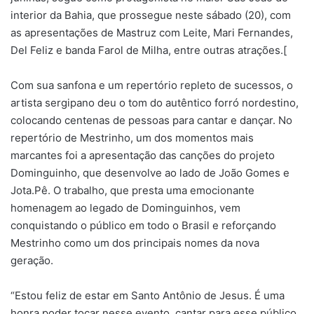
interior da Bahia, que prossegue neste sábado (20), com
as apresentações de Mastruz com Leite, Mari Fernandes,
Del Feliz e banda Farol de Milha, entre outras atrações.[
Com sua sanfona e um repertório repleto de sucessos, o
artista sergipano deu o tom do autêntico forró nordestino,
colocando centenas de pessoas para cantar e dançar. No
repertório de Mestrinho, um dos momentos mais
marcantes foi a apresentação das canções do projeto
Dominguinho, que desenvolve ao lado de João Gomes e
Jota.Pê. O trabalho, que presta uma emocionante
homenagem ao legado de Dominguinhos, vem
conquistando o público em todo o Brasil e reforçando
Mestrinho como um dos principais nomes da nova
geração.
“Estou feliz de estar em Santo Antônio de Jesus. É uma
honra poder tocar nesse evento, cantar para esse público