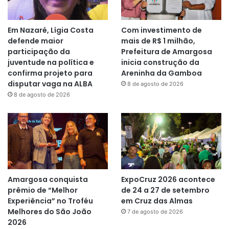
Em Nazaré, Lígia Costa
Com investimento de
defende maior
mais de R$ 1 milhão,
participação da
Prefeitura de Amargosa
juventude na política e
inicia construção da
confirma projeto para
Areninha da Gamboa
disputar vaga na ALBA
8 de agosto de 2026
8 de agosto de 2026
Amargosa conquista
ExpoCruz 2026 acontece
prêmio de “Melhor
de 24 a 27 de setembro
Experiência” no Troféu
em Cruz das Almas
Melhores do São João
7 de agosto de 2026
2026