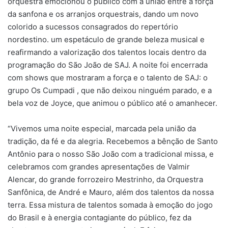
orquestra emocionou o público com a união entre a força
da sanfona e os arranjos orquestrais, dando um novo
colorido a sucessos consagrados do repertório
nordestino. um espetáculo de grande beleza musical e
reafirmando a valorização dos talentos locais dentro da
programação do São João de SAJ. A noite foi encerrada
com shows que mostraram a força e o talento de SAJ: o
grupo Os Cumpadi , que não deixou ninguém parado, e a
bela voz de Joyce, que animou o público até o amanhecer.
“Vivemos uma noite especial, marcada pela união da
tradição, da fé e da alegria. Recebemos a bênção de Santo
Antônio para o nosso São João com a tradicional missa, e
celebramos com grandes apresentações de Valmir
Alencar, do grande forrozeiro Mestrinho, da Orquestra
Sanfônica, de André e Mauro, além dos talentos da nossa
terra. Essa mistura de talentos somada à emoção do jogo
do Brasil e à energia contagiante do público, fez da