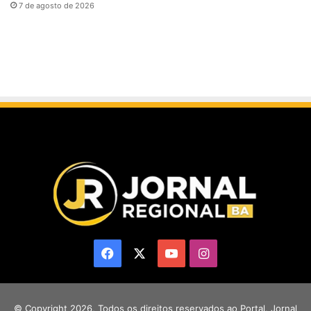
7 de agosto de 2026
Facebook
X
YouTube
Instagram
© Copyright 2026, Todos os direitos reservados ao Portal, Jornal