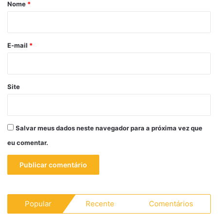
r
Nome
*
i
o
*
E-mail
*
Site
Salvar meus dados neste navegador para a próxima vez que
eu comentar.
Popular
Recente
Comentários