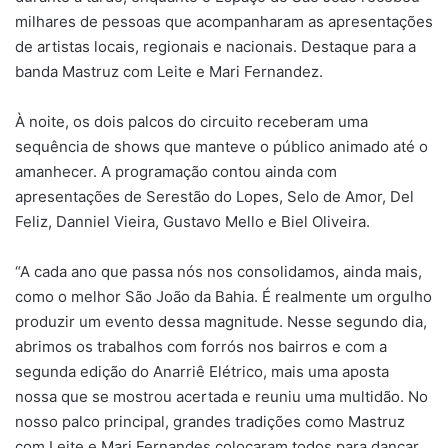
milhares de pessoas que acompanharam as apresentações
de artistas locais, regionais e nacionais. Destaque para a
banda Mastruz com Leite e Mari Fernandez.
À noite, os dois palcos do circuito receberam uma
sequência de shows que manteve o público animado até o
amanhecer. A programação contou ainda com
apresentações de Serestão do Lopes, Selo de Amor, Del
Feliz, Danniel Vieira, Gustavo Mello e Biel Oliveira.
“A cada ano que passa nós nos consolidamos, ainda mais,
como o melhor São João da Bahia. É realmente um orgulho
produzir um evento dessa magnitude. Nesse segundo dia,
abrimos os trabalhos com forrós nos bairros e com a
segunda edição do Anarriê Elétrico, mais uma aposta
nossa que se mostrou acertada e reuniu uma multidão. No
nosso palco principal, grandes tradições como Mastruz
com Leite e Mari Fernandes colocaram todos para dançar.