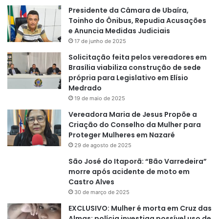
Presidente da Câmara de Ubaíra,
Toinho do Ônibus, Repudia Acusações
e Anuncia Medidas Judiciais
17 de junho de 2025
Solicitação feita pelos vereadores em
Brasília viabiliza construção de sede
própria para Legislativo em Elísio
Medrado
19 de maio de 2025
Vereadora Maria de Jesus Propõe a
Criação do Conselho da Mulher para
Proteger Mulheres em Nazaré
29 de agosto de 2025
São José do Itaporã: “Bão Varredeira”
morre após acidente de moto em
Castro Alves
30 de março de 2025
EXCLUSIVO: Mulher é morta em Cruz das
Almas; polícia investiga possível uso de