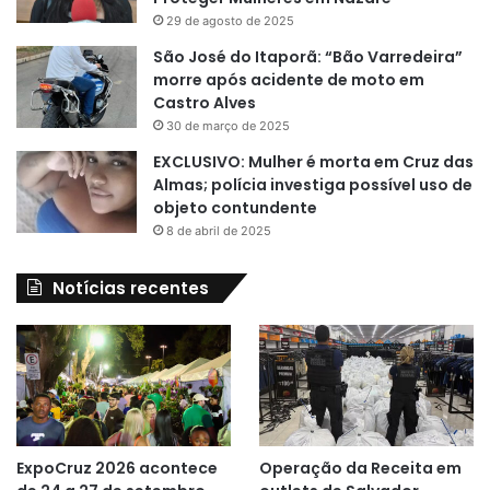
29 de agosto de 2025
São José do Itaporã: “Bão Varredeira”
morre após acidente de moto em
Castro Alves
30 de março de 2025
EXCLUSIVO: Mulher é morta em Cruz das
Almas; polícia investiga possível uso de
objeto contundente
8 de abril de 2025
Notícias recentes
ExpoCruz 2026 acontece
Operação da Receita em