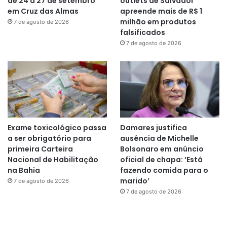
de 24 a 27 de setembro
outlets de Salvador
em Cruz das Almas
apreende mais de R$ 1
milhão em produtos
7 de agosto de 2026
falsificados
7 de agosto de 2026
Exame toxicológico passa
Damares justifica
a ser obrigatório para
ausência de Michelle
primeira Carteira
Bolsonaro em anúncio
Nacional de Habilitação
oficial de chapa: ‘Está
na Bahia
fazendo comida para o
marido’
7 de agosto de 2026
7 de agosto de 2026