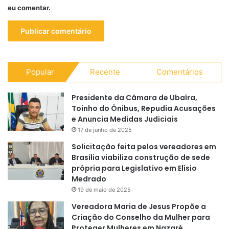
eu comentar.
Popular
Recente
Comentários
Presidente da Câmara de Ubaíra,
Toinho do Ônibus, Repudia Acusações
e Anuncia Medidas Judiciais
17 de junho de 2025
Solicitação feita pelos vereadores em
Brasília viabiliza construção de sede
própria para Legislativo em Elísio
Medrado
19 de maio de 2025
Vereadora Maria de Jesus Propõe a
Criação do Conselho da Mulher para
Proteger Mulheres em Nazaré