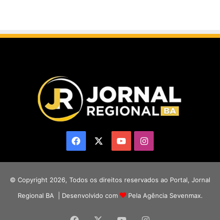
Facebook
X
YouTube
Instagram
© Copyright 2026, Todos os direitos reservados ao Portal, Jornal
Regional BA | Desenvolvido com
Pela Agência Sevenmax.
Facebook
X
YouTube
Instagram