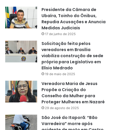
Presidente da Câmara de
Ubaíra, Toinho do Ônibus,
Repudia Acusações e Anuncia
Medidas Judiciais
17 de junho de 2025
Solicitação feita pelos
vereadores em Brasília
viabiliza construção de sede
própria para Legislativo em
Elísio Medrado
19 de maio de 2025
Vereadora Maria de Jesus
Propõe a Criação do
Conselho da Mulher para
Proteger Mulheres em Nazaré
29 de agosto de 2025
São José do Itaporã: “Bão
Varredeira” morre após
acidente de moto em Castro