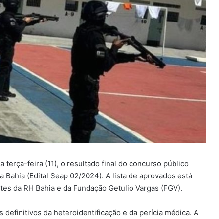
 terça-feira (11), o resultado final do concurso público
 Bahia (Edital Seap 02/2024). A lista de aprovados está
sites da RH Bahia e da Fundação Getulio Vargas (FGV).
efinitivos da heteroidentificação e da perícia médica. A