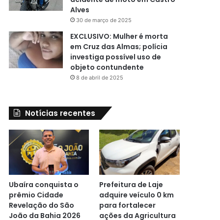
Alves
30 de março de 2025
EXCLUSIVO: Mulher é morta
em Cruz das Almas; polícia
investiga possível uso de
objeto contundente
8 de abril de 2025
Notícias recentes
Ubaíra conquista o
Prefeitura de Laje
prêmio Cidade
adquire veículo 0 km
Revelação do São
para fortalecer
João da Bahia 2026
ações da Agricultura