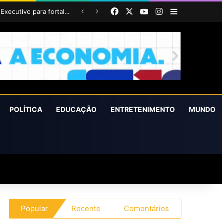
Facebook
X
YouTube
Instagram
Barra Latera
POLÍTICA
EDUCAÇÃO
ENTRETENIMENTO
MUNDO
Popular
Recente
Comentários