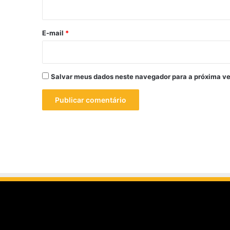
i
o
*
E-mail
*
Salvar meus dados neste navegador para a próxima ve