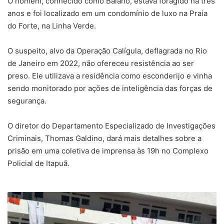
O homem, conhecido como Baiano, estava foragido há três
anos e foi localizado em um condomínio de luxo na Praia
do Forte, na Linha Verde.
O suspeito, alvo da Operação Calígula, deflagrada no Rio
de Janeiro em 2022, não ofereceu resistência ao ser
preso. Ele utilizava a residência como esconderijo e vinha
sendo monitorado por ações de inteligência das forças de
segurança.
O diretor do Departamento Especializado de Investigações
Criminais, Thomas Galdino, dará mais detalhes sobre a
prisão em uma coletiva de imprensa às 19h no Complexo
Policial de Itapuã.
Concurso
para
agente