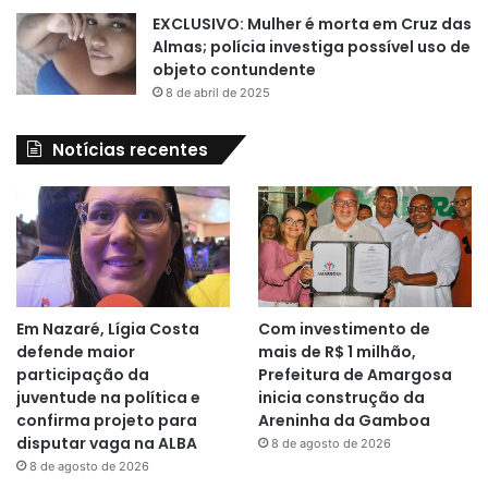
EXCLUSIVO: Mulher é morta em Cruz das
Almas; polícia investiga possível uso de
objeto contundente
8 de abril de 2025
Notícias recentes
Em Nazaré, Lígia Costa
Com investimento de
defende maior
mais de R$ 1 milhão,
participação da
Prefeitura de Amargosa
juventude na política e
inicia construção da
confirma projeto para
Areninha da Gamboa
disputar vaga na ALBA
8 de agosto de 2026
8 de agosto de 2026