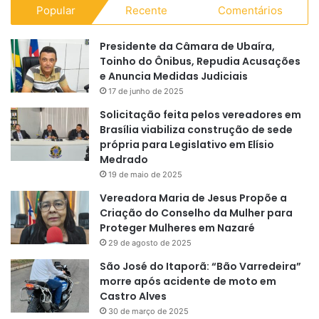
Popular
Recente
Comentários
Presidente da Câmara de Ubaíra,
Toinho do Ônibus, Repudia Acusações
e Anuncia Medidas Judiciais
17 de junho de 2025
Solicitação feita pelos vereadores em
Brasília viabiliza construção de sede
própria para Legislativo em Elísio
Medrado
19 de maio de 2025
Vereadora Maria de Jesus Propõe a
Criação do Conselho da Mulher para
Proteger Mulheres em Nazaré
29 de agosto de 2025
São José do Itaporã: “Bão Varredeira”
morre após acidente de moto em
Castro Alves
30 de março de 2025