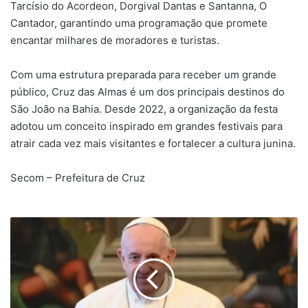
Tarcísio do Acordeon, Dorgival Dantas e Santanna, O
Cantador, garantindo uma programação que promete
encantar milhares de moradores e turistas.
Com uma estrutura preparada para receber um grande
público, Cruz das Almas é um dos principais destinos do
São João na Bahia. Desde 2022, a organização da festa
adotou um conceito inspirado em grandes festivais para
atrair cada vez mais visitantes e fortalecer a cultura junina.
Secom – Prefeitura de Cruz
Papa
Francisco
não
precisa
mais
de