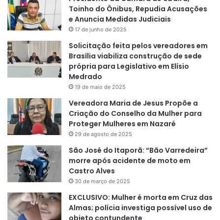
Toinho do Ônibus, Repudia Acusações
e Anuncia Medidas Judiciais
17 de junho de 2025
Solicitação feita pelos vereadores em
Brasília viabiliza construção de sede
própria para Legislativo em Elísio
Medrado
19 de maio de 2025
Vereadora Maria de Jesus Propõe a
Criação do Conselho da Mulher para
Proteger Mulheres em Nazaré
29 de agosto de 2025
São José do Itaporã: “Bão Varredeira”
morre após acidente de moto em
Castro Alves
30 de março de 2025
EXCLUSIVO: Mulher é morta em Cruz das
Almas; polícia investiga possível uso de
objeto contundente