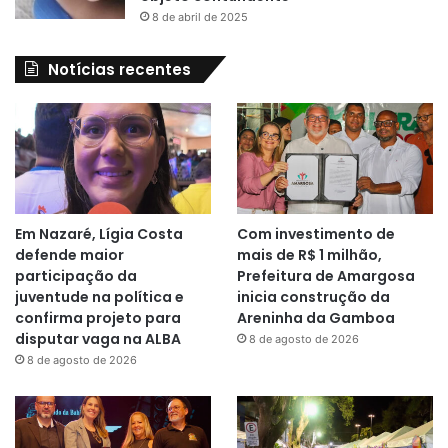
8 de abril de 2025
Notícias recentes
Em Nazaré, Lígia Costa
Com investimento de
defende maior
mais de R$ 1 milhão,
participação da
Prefeitura de Amargosa
juventude na política e
inicia construção da
confirma projeto para
Areninha da Gamboa
disputar vaga na ALBA
8 de agosto de 2026
8 de agosto de 2026