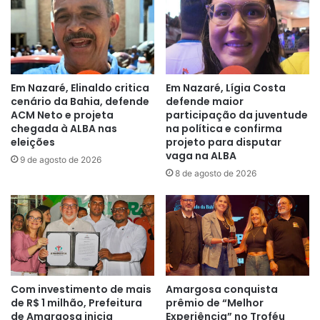
Em Nazaré, Elinaldo critica
Em Nazaré, Lígia Costa
cenário da Bahia, defende
defende maior
ACM Neto e projeta
participação da juventude
chegada à ALBA nas
na política e confirma
eleições
projeto para disputar
vaga na ALBA
9 de agosto de 2026
8 de agosto de 2026
Com investimento de mais
Amargosa conquista
de R$ 1 milhão, Prefeitura
prêmio de “Melhor
de Amargosa inicia
Experiência” no Troféu