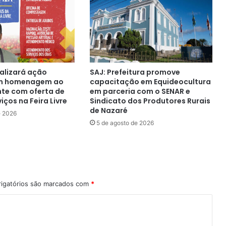
ealizará ação
SAJ: Prefeitura promove
em homenagem ao
capacitação em Equideocultura
nte com oferta de
em parceria com o SENAR e
iços na Feira Livre
Sindicato dos Produtores Rurais
de Nazaré
e 2026
5 de agosto de 2026
igatórios são marcados com
*