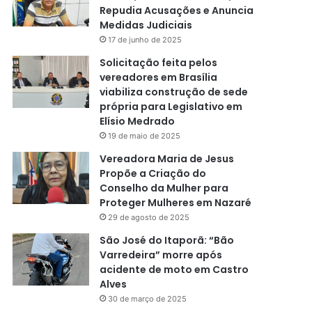
Repudia Acusações e Anuncia
Medidas Judiciais
17 de junho de 2025
Solicitação feita pelos
vereadores em Brasília
viabiliza construção de sede
própria para Legislativo em
Elísio Medrado
19 de maio de 2025
Vereadora Maria de Jesus
Propõe a Criação do
Conselho da Mulher para
Proteger Mulheres em Nazaré
29 de agosto de 2025
São José do Itaporã: “Bão
Varredeira” morre após
acidente de moto em Castro
Alves
30 de março de 2025