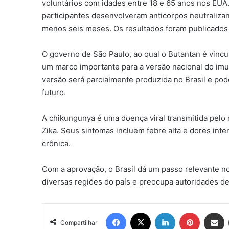
voluntários com idades entre 18 e 65 anos nos EUA
participantes desenvolveram anticorpos neutraliz
menos seis meses. Os resultados foram publicados n
O governo de São Paulo, ao qual o Butantan é vincu
um marco importante para a versão nacional do imun
versão será parcialmente produzida no Brasil e po
futuro.
A chikungunya é uma doença viral transmitida pelo
Zika. Seus sintomas incluem febre alta e dores int
crônica.
Com a aprovação, o Brasil dá um passo relevante 
diversas regiões do país e preocupa autoridades de
Facebook
X
Linkedin
Pinterest
Compartil
Compartilhar