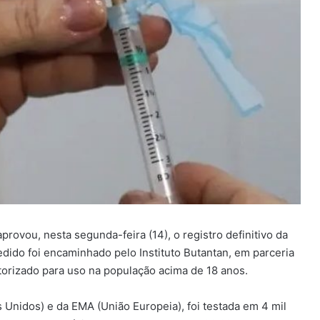
aprovou, nesta segunda-feira (14), o registro definitivo da
edido foi encaminhado pelo Instituto Butantan, em parceria
torizado para uso na população acima de 18 anos.
 Unidos) e da EMA (União Europeia), foi testada em 4 mil