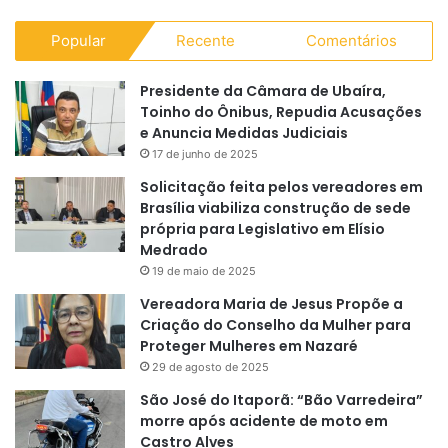
Popular
Recente
Comentários
Presidente da Câmara de Ubaíra,
Toinho do Ônibus, Repudia Acusações
e Anuncia Medidas Judiciais
17 de junho de 2025
Solicitação feita pelos vereadores em
Brasília viabiliza construção de sede
própria para Legislativo em Elísio
Medrado
19 de maio de 2025
Vereadora Maria de Jesus Propõe a
Criação do Conselho da Mulher para
Proteger Mulheres em Nazaré
29 de agosto de 2025
São José do Itaporã: “Bão Varredeira”
morre após acidente de moto em
Castro Alves