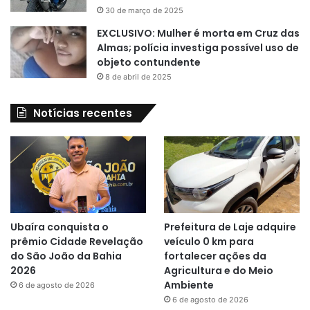
30 de março de 2025
EXCLUSIVO: Mulher é morta em Cruz das
Almas; polícia investiga possível uso de
objeto contundente
8 de abril de 2025
Notícias recentes
Ubaíra conquista o
Prefeitura de Laje adquire
prêmio Cidade Revelação
veículo 0 km para
do São João da Bahia
fortalecer ações da
2026
Agricultura e do Meio
Ambiente
6 de agosto de 2026
6 de agosto de 2026