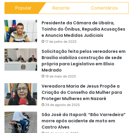
Popular
Recente
Comentários
Presidente da Câmara de Ubaíra,
Toinho do Ônibus, Repudia Acusações
e Anuncia Medidas Judiciais
17 de junho de 2025
Solicitação feita pelos vereadores em
Brasília viabiliza construção de sede
própria para Legislativo em Elísio
Medrado
19 de maio de 2025
Vereadora Maria de Jesus Propõe a
Criação do Conselho da Mulher para
Proteger Mulheres em Nazaré
29 de agosto de 2025
São José do Itaporã: “Bão Varredeira”
morre após acidente de moto em
Castro Alves