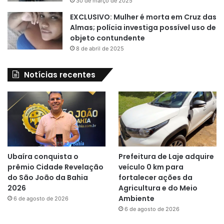
30 de março de 2025
EXCLUSIVO: Mulher é morta em Cruz das
Almas; polícia investiga possível uso de
objeto contundente
8 de abril de 2025
Notícias recentes
Ubaíra conquista o
Prefeitura de Laje adquire
prêmio Cidade Revelação
veículo 0 km para
do São João da Bahia
fortalecer ações da
2026
Agricultura e do Meio
Ambiente
6 de agosto de 2026
6 de agosto de 2026