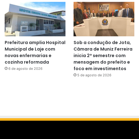
Prefeitura amplia Hospital
Sob a condução de Jota,
Municipal de Laje com
Câmara de Muniz Ferreira
novas enfermarias e
inicia 2º semestre com
cozinha reformada
mensagem do prefeito e
foco em investimentos
6 de agosto de 2026
5 de agosto de 2026