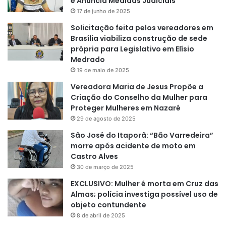
e Anuncia Medidas Judiciais
17 de junho de 2025
Solicitação feita pelos vereadores em
Brasília viabiliza construção de sede
própria para Legislativo em Elísio
Medrado
19 de maio de 2025
Vereadora Maria de Jesus Propõe a
Criação do Conselho da Mulher para
Proteger Mulheres em Nazaré
29 de agosto de 2025
São José do Itaporã: “Bão Varredeira”
morre após acidente de moto em
Castro Alves
30 de março de 2025
EXCLUSIVO: Mulher é morta em Cruz das
Almas; polícia investiga possível uso de
objeto contundente
8 de abril de 2025