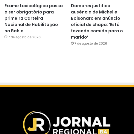
Exame toxicológico passa
Damares justifica
a ser obrigatório para
ausência de Michelle
primeira Carteira
Bolsonaro em anúncio
Nacional de Habilitação
oficial de chapa: ‘Está
na Bahia
fazendo comida para o
marido’
7 de agosto de 2026
7 de agosto de 2026