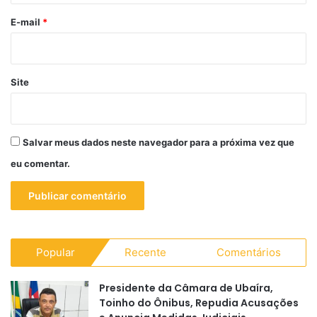
*
E-mail
*
Site
Salvar meus dados neste navegador para a próxima vez que
eu comentar.
Popular
Recente
Comentários
Presidente da Câmara de Ubaíra,
Toinho do Ônibus, Repudia Acusações