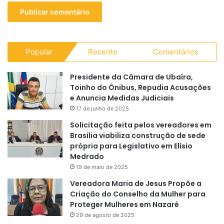
Popular
Recente
Comentários
Presidente da Câmara de Ubaíra,
Toinho do Ônibus, Repudia Acusações
e Anuncia Medidas Judiciais
17 de junho de 2025
Solicitação feita pelos vereadores em
Brasília viabiliza construção de sede
própria para Legislativo em Elísio
Medrado
19 de maio de 2025
Vereadora Maria de Jesus Propõe a
Criação do Conselho da Mulher para
Proteger Mulheres em Nazaré
29 de agosto de 2025