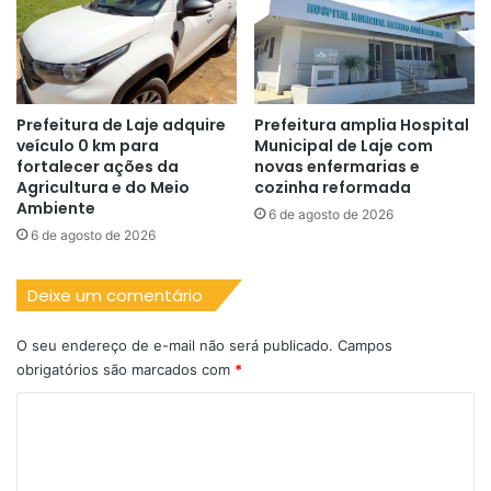
Prefeitura de Laje adquire
Prefeitura amplia Hospital
veículo 0 km para
Municipal de Laje com
fortalecer ações da
novas enfermarias e
Agricultura e do Meio
cozinha reformada
Ambiente
6 de agosto de 2026
6 de agosto de 2026
Deixe um comentário
O seu endereço de e-mail não será publicado.
Campos
obrigatórios são marcados com
*
C
o
m