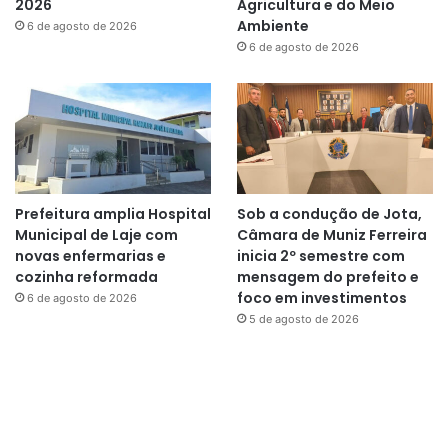
2026
Agricultura e do Meio
Ambiente
6 de agosto de 2026
6 de agosto de 2026
Prefeitura amplia Hospital
Sob a condução de Jota,
Municipal de Laje com
Câmara de Muniz Ferreira
novas enfermarias e
inicia 2º semestre com
cozinha reformada
mensagem do prefeito e
foco em investimentos
6 de agosto de 2026
5 de agosto de 2026