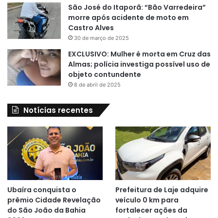
São José do Itaporã: “Bão Varredeira”
morre após acidente de moto em
Castro Alves
30 de março de 2025
EXCLUSIVO: Mulher é morta em Cruz das
Almas; polícia investiga possível uso de
objeto contundente
8 de abril de 2025
Notícias recentes
Ubaíra conquista o
Prefeitura de Laje adquire
prêmio Cidade Revelação
veículo 0 km para
do São João da Bahia
fortalecer ações da