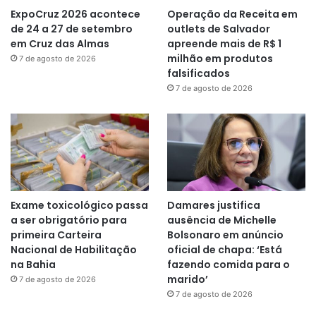
ExpoCruz 2026 acontece
Operação da Receita em
de 24 a 27 de setembro
outlets de Salvador
em Cruz das Almas
apreende mais de R$ 1
milhão em produtos
7 de agosto de 2026
falsificados
7 de agosto de 2026
Exame toxicológico passa
Damares justifica
a ser obrigatório para
ausência de Michelle
primeira Carteira
Bolsonaro em anúncio
Nacional de Habilitação
oficial de chapa: ‘Está
na Bahia
fazendo comida para o
marido’
7 de agosto de 2026
7 de agosto de 2026