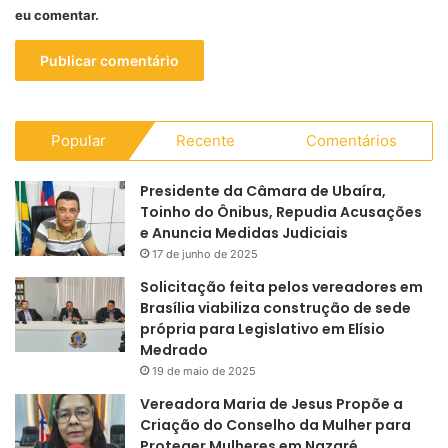
eu comentar.
Popular
Recente
Comentários
Presidente da Câmara de Ubaíra,
Toinho do Ônibus, Repudia Acusações
e Anuncia Medidas Judiciais
17 de junho de 2025
Solicitação feita pelos vereadores em
Brasília viabiliza construção de sede
própria para Legislativo em Elísio
Medrado
19 de maio de 2025
Vereadora Maria de Jesus Propõe a
Criação do Conselho da Mulher para
Proteger Mulheres em Nazaré