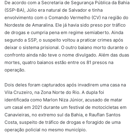
De acordo com a Secretaria de Segurança Pública da Bahia
(SSP-BA), Júlio era natural de Salvador e tinha
envolvimento com o Comando Vermelho (CV) na região do
Nordeste de Amaralina. Ele já havia sido preso por tráfico
de drogas e cumpria pena em regime semiaberto. Ainda
segundo a SSP, o suspeito voltou a praticar crimes após
deixar o sistema prisional. O outro baiano morto durante o
confronto ainda não teve o nome divulgado. Além das duas
mortes, quatro baianos estão entre os 81 presos na
operação.
Dois deles foram capturados após invadirem uma casa na
Vila Cruzeiro, na Zona Norte do Rio. A dupla foi
identificada como Marlon Niza Júnior, acusado de matar
um casal em 2021 durante um festival de motocicletas em
Canavieiras, no extremo sul da Bahia, e Rauflan Santos
Costa, suspeito de tráfico de drogas e foragido de uma
operação policial no mesmo município.