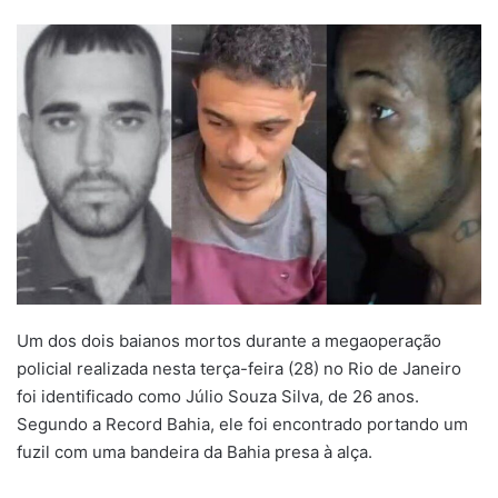
um
e-
mail
Um dos dois baianos mortos durante a megaoperação
policial realizada nesta terça-feira (28) no Rio de Janeiro
foi identificado como Júlio Souza Silva, de 26 anos.
Segundo a Record Bahia, ele foi encontrado portando um
fuzil com uma bandeira da Bahia presa à alça.