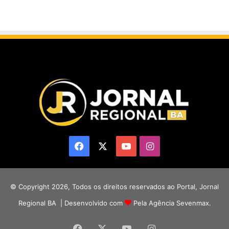
Facebook
X
YouTube
Instagram
© Copyright 2026, Todos os direitos reservados ao Portal, Jornal
Regional BA | Desenvolvido com
Pela Agência Sevenmax.
Facebook
X
YouTube
Instagram