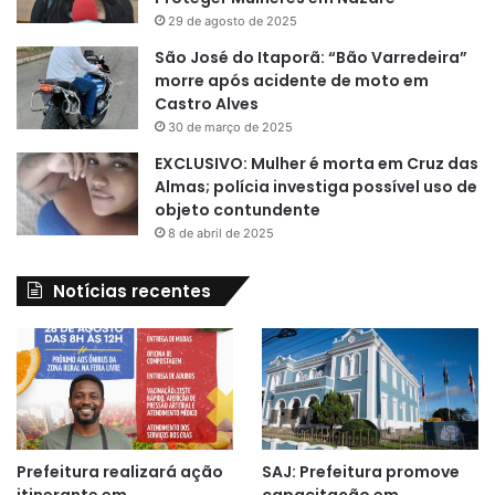
29 de agosto de 2025
São José do Itaporã: “Bão Varredeira”
morre após acidente de moto em
Castro Alves
30 de março de 2025
EXCLUSIVO: Mulher é morta em Cruz das
Almas; polícia investiga possível uso de
objeto contundente
8 de abril de 2025
Notícias recentes
Prefeitura realizará ação
SAJ: Prefeitura promove