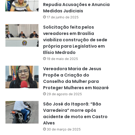
Repudia Acusações e Anuncia
Medidas Judiciais
17 de junho de 2025
Solicitação feita pelos
vereadores em Brasília
viabiliza construção de sede
própria para Legislativo em
Elísio Medrado
19 de maio de 2025
Vereadora Maria de Jesus
Propõe a Criação do
Conselho da Mulher para
Proteger Mulheres em Nazaré
29 de agosto de 2025
São José do Itaporã: “Bão
Varredeira” morre após
acidente de moto em Castro
Alves
30 de março de 2025