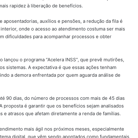
ais rapidez à liberação de benefícios.
aposentadorias, auxílios e pensões, a redução da fila é
 interior, onde o acesso ao atendimento costuma ser mais
am dificuldades para acompanhar processos e obter
no lançou o programa “Acelera INSS”, que prevê mutirões,
os sistemas. A expectativa é que essas ações tenham
zindo a demora enfrentada por quem aguarda análise de
até 90 dias, do número de processos com mais de 45 dias
A proposta é garantir que os benefícios sejam analisados
as e atrasos que afetam diretamente a renda de famílias.
tendimento mais ágil nos próximos meses, especialmente
istema digital, que vêm sendo apontados como fundamentais