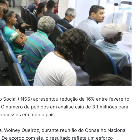
uro Social (INSS) apresentou redução de 16% entre fevereiro
. O número de pedidos em análise caiu de 3,1 milhões para
processos em todo o país.
ia, Wolney Queiroz, durante reunião do Conselho Nacional
. De acordo com ele, o resultado reflete um esforço