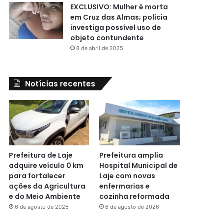
EXCLUSIVO: Mulher é morta
em Cruz das Almas; polícia
investiga possível uso de
objeto contundente
8 de abril de 2025
Notícias recentes
Prefeitura de Laje
Prefeitura amplia
adquire veículo 0 km
Hospital Municipal de
para fortalecer
Laje com novas
ações da Agricultura
enfermarias e
e do Meio Ambiente
cozinha reformada
6 de agosto de 2026
6 de agosto de 2026