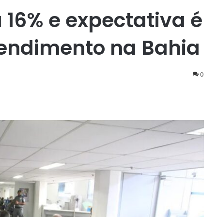
a 16% e expectativa é
tendimento na Bahia
0