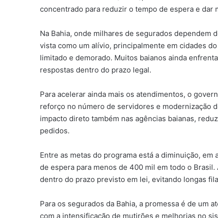
concentrado para reduzir o tempo de espera e dar m
Na Bahia, onde milhares de segurados dependem de 
vista como um alívio, principalmente em cidades do
limitado e demorado. Muitos baianos ainda enfrent
respostas dentro do prazo legal.
Para acelerar ainda mais os atendimentos, o gover
reforço no número de servidores e modernização d
impacto direto também nas agências baianas, redu
pedidos.
Entre as metas do programa está a diminuição, em 
de espera para menos de 400 mil em todo o Brasil. 
dentro do prazo previsto em lei, evitando longas fil
Para os segurados da Bahia, a promessa é de um a
com a intensificação de mutirões e melhorias no s