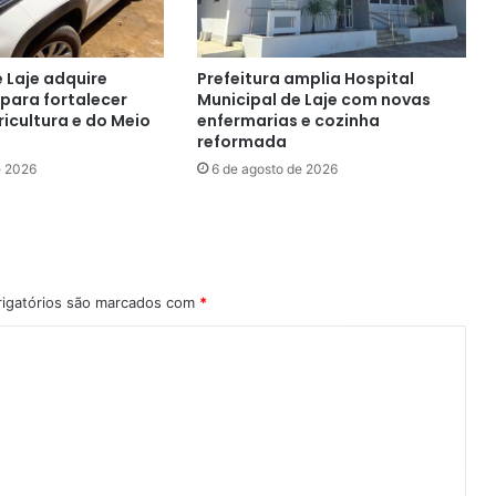
e Laje adquire
Prefeitura amplia Hospital
 para fortalecer
Municipal de Laje com novas
icultura e do Meio
enfermarias e cozinha
reformada
e 2026
6 de agosto de 2026
igatórios são marcados com
*