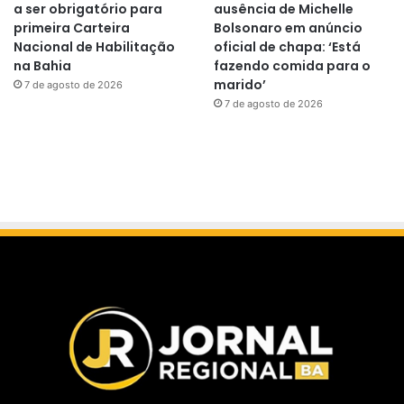
a ser obrigatório para
ausência de Michelle
primeira Carteira
Bolsonaro em anúncio
Nacional de Habilitação
oficial de chapa: ‘Está
na Bahia
fazendo comida para o
marido’
7 de agosto de 2026
7 de agosto de 2026