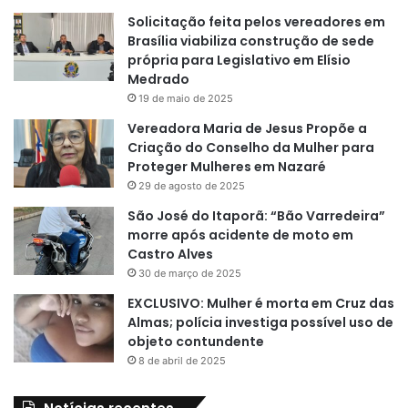
Solicitação feita pelos vereadores em
Brasília viabiliza construção de sede
própria para Legislativo em Elísio
Medrado
19 de maio de 2025
Vereadora Maria de Jesus Propõe a
Criação do Conselho da Mulher para
Proteger Mulheres em Nazaré
29 de agosto de 2025
São José do Itaporã: “Bão Varredeira”
morre após acidente de moto em
Castro Alves
30 de março de 2025
EXCLUSIVO: Mulher é morta em Cruz das
Almas; polícia investiga possível uso de
objeto contundente
8 de abril de 2025