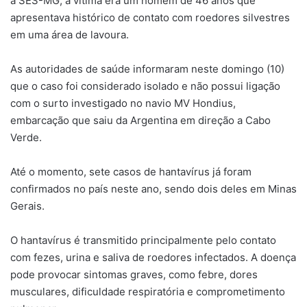
a SES-MG, a vítima era um homem de 46 anos que
apresentava histórico de contato com roedores silvestres
em uma área de lavoura.
As autoridades de saúde informaram neste domingo (10)
que o caso foi considerado isolado e não possui ligação
com o surto investigado no navio MV Hondius,
embarcação que saiu da Argentina em direção a Cabo
Verde.
Até o momento, sete casos de hantavírus já foram
confirmados no país neste ano, sendo dois deles em Minas
Gerais.
O hantavírus é transmitido principalmente pelo contato
com fezes, urina e saliva de roedores infectados. A doença
pode provocar sintomas graves, como febre, dores
musculares, dificuldade respiratória e comprometimento