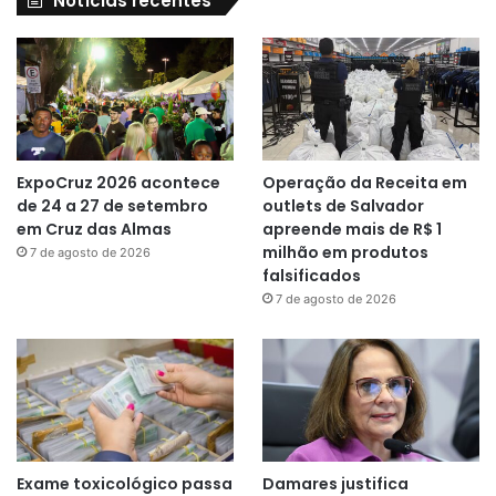
Notícias recentes
ExpoCruz 2026 acontece
Operação da Receita em
de 24 a 27 de setembro
outlets de Salvador
em Cruz das Almas
apreende mais de R$ 1
milhão em produtos
7 de agosto de 2026
falsificados
7 de agosto de 2026
Exame toxicológico passa
Damares justifica