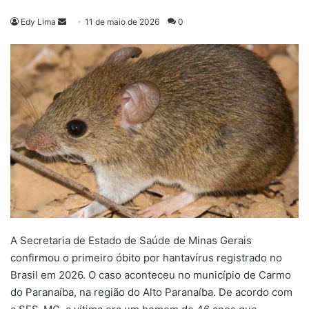
Mande
Edy Lima
11 de maio de 2026
0
um
e-
mail
A Secretaria de Estado de Saúde de Minas Gerais
confirmou o primeiro óbito por hantavírus registrado no
Brasil em 2026. O caso aconteceu no município de Carmo
do Paranaíba, na região do Alto Paranaíba. De acordo com