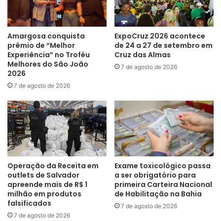
Amargosa conquista
ExpoCruz 2026 acontece
prêmio de “Melhor
de 24 a 27 de setembro em
Experiência” no Troféu
Cruz das Almas
Melhores do São João
7 de agosto de 2026
2026
7 de agosto de 2026
Operação da Receita em
Exame toxicológico passa
outlets de Salvador
a ser obrigatório para
apreende mais de R$ 1
primeira Carteira Nacional
milhão em produtos
de Habilitação na Bahia
falsificados
7 de agosto de 2026
7 de agosto de 2026