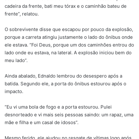
cadeira da frente, bati meu tórax e o caminhão bateu de
frente”, relatou.
O sobrevivente disse que escapou por pouco da explosão,
porque a carreta atingiu justamente o lado do ônibus onde
ele estava. “Foi Deus, porque um dos caminhões entrou do
lado onde eu estava, na lateral. A explosão iniciou bem do
meu lado”.
Ainda abalado, Ednaldo lembrou do desespero após a
batida. Segundo ele, a porta do ônibus estourou após o
impacto.
“Eu vi uma bola de fogo e a porta estourou. Pulei
desnorteado e vi mais seis pessoas saindo: um rapaz, uma
mãe e filha e um casal de idosos”.
Mesmo ferido, ele ajudou no resgate de vítimas logo após