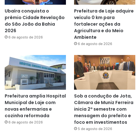
Ubaíra conquista o
Prefeitura de Laje adquire
prêmio Cidade Revelação
veículo 0 km para
do São João da Bahia
fortalecer ações da
2026
Agricultura e do Meio
Ambiente
6 de agosto de 2026
6 de agosto de 2026
Prefeitura amplia Hospital
Sob a condução de Jota,
Municipal de Laje com
Câmara de Muniz Ferreira
novas enfermarias e
inicia 2º semestre com
cozinha reformada
mensagem do prefeito e
foco em investimentos
6 de agosto de 2026
5 de agosto de 2026