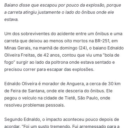
Baiano disse que escapou por pouco da explosão, porque
a carreta atingiu justamente o lado do ônibus onde ele
estava.
Um dos sobreviventes do acidente entre um ônibus e uma
carreta que deixou ao menos oito mortos na BR-251, em
Minas Gerais, na manhã de domingo (24), o baiano Ednaldo
Oliveira Freitas, de 42 anos, contou que viu uma “bola de
fogo” surgir ao lado da poltrona onde estava sentado e
precisou correr para escapar das explosões.
Ednaldo Oliveira é morador de Anguera, a cerca de 30 km
de Feira de Santana, onde ele desceria do ônibus. Ele
pegou o veículo na cidade de Tietê, São Paulo, onde
resolveu problemas pessoais.
Segundo Ednaldo, o impacto aconteceu pouco depois de
acordar. “Foi um susto tremendo. Fui arremessado para a