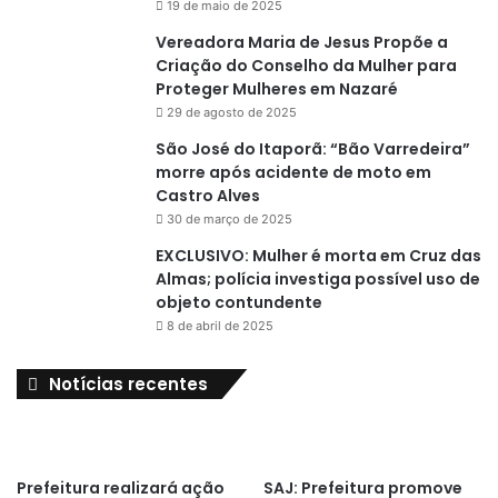
19 de maio de 2025
Vereadora Maria de Jesus Propõe a
Criação do Conselho da Mulher para
Proteger Mulheres em Nazaré
29 de agosto de 2025
São José do Itaporã: “Bão Varredeira”
morre após acidente de moto em
Castro Alves
30 de março de 2025
EXCLUSIVO: Mulher é morta em Cruz das
Almas; polícia investiga possível uso de
objeto contundente
8 de abril de 2025
Notícias recentes
Prefeitura realizará ação
SAJ: Prefeitura promove