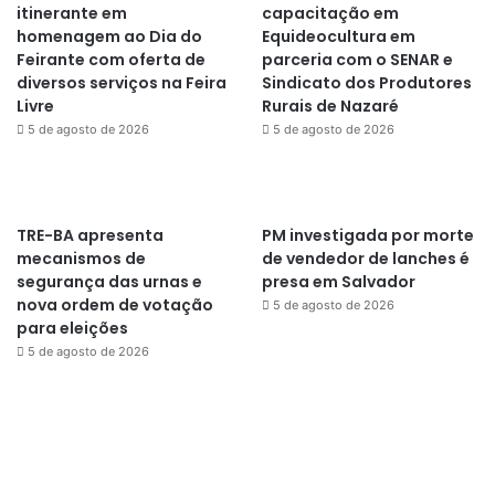
itinerante em
capacitação em
homenagem ao Dia do
Equideocultura em
Feirante com oferta de
parceria com o SENAR e
diversos serviços na Feira
Sindicato dos Produtores
Livre
Rurais de Nazaré
5 de agosto de 2026
5 de agosto de 2026
TRE-BA apresenta
PM investigada por morte
mecanismos de
de vendedor de lanches é
segurança das urnas e
presa em Salvador
nova ordem de votação
5 de agosto de 2026
para eleições
5 de agosto de 2026