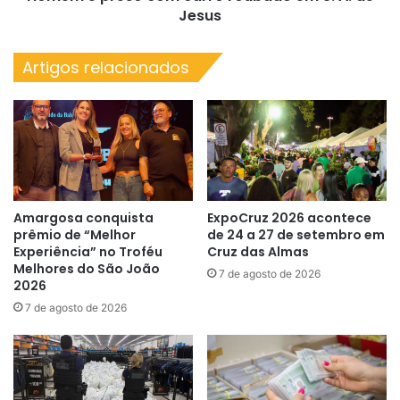
Jesus
Jesus
Artigos relacionados
Amargosa conquista
ExpoCruz 2026 acontece
prêmio de “Melhor
de 24 a 27 de setembro em
Experiência” no Troféu
Cruz das Almas
Melhores do São João
7 de agosto de 2026
2026
7 de agosto de 2026