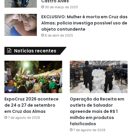
Castro Alves
30 de março de 2025
EXCLUSIVO: Mulher é morta em Cruz das
Almas; polícia investiga possível uso de
objeto contundente
8 de abril de 2025
Notícias recentes
ExpoCruz 2026 acontece
Operação da Receita em
de 24 a 27 de setembro
outlets de Salvador
em Cruz das Almas
apreende mais de R$ 1
milhão em produtos
7 de agosto de 2026
falsificados
7 de agosto de 2026