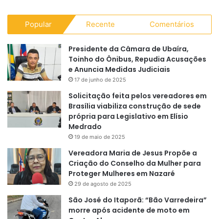
Popular
Recente
Comentários
Presidente da Câmara de Ubaíra,
Toinho do Ônibus, Repudia Acusações
e Anuncia Medidas Judiciais
17 de junho de 2025
Solicitação feita pelos vereadores em
Brasília viabiliza construção de sede
própria para Legislativo em Elísio
Medrado
19 de maio de 2025
Vereadora Maria de Jesus Propõe a
Criação do Conselho da Mulher para
Proteger Mulheres em Nazaré
29 de agosto de 2025
São José do Itaporã: “Bão Varredeira”
morre após acidente de moto em